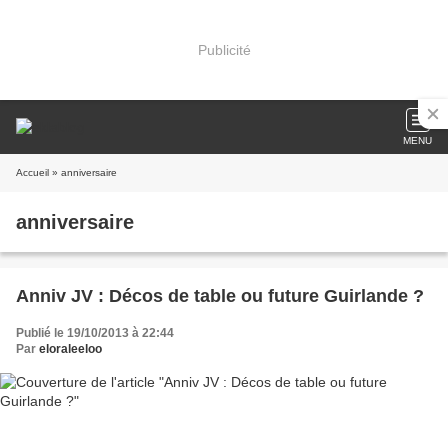
Publicité
MENU
Accueil
» anniversaire
anniversaire
Anniv JV : Décos de table ou future Guirlande ?
Publié le 19/10/2013 à 22:44
Par
eloraleeloo