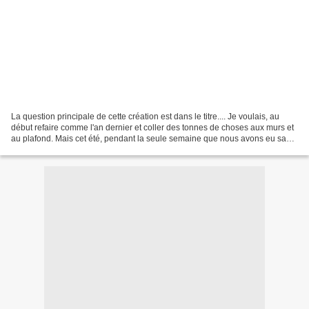
La question principale de cette création est dans le titre.... Je voulais, au
début refaire comme l'an dernier et coller des tonnes de choses aux murs et
au plafond. Mais cet été, pendant la seule semaine que nous avons eu sans
loustics à la maison, nous...