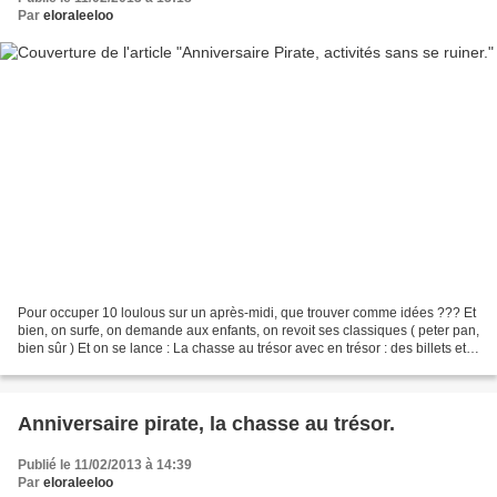
Par
eloraleeloo
Pour occuper 10 loulous sur un après-midi, que trouver comme idées ??? Et
bien, on surfe, on demande aux enfants, on revoit ses classiques ( peter pan,
bien sûr ) Et on se lance : La chasse au trésor avec en trésor : des billets et
doublons fictifs (...
Anniversaire pirate, la chasse au trésor.
Publié le 11/02/2013 à 14:39
Par
eloraleeloo