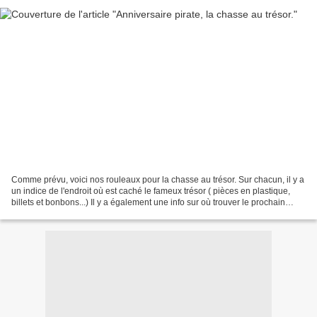
Comme prévu, voici nos rouleaux pour la chasse au trésor. Sur chacun, il y a
un indice de l'endroit où est caché le fameux trésor ( pièces en plastique,
billets et bonbons...) Il y a également une info sur où trouver le prochain
indice. Comme vous l'aurez...