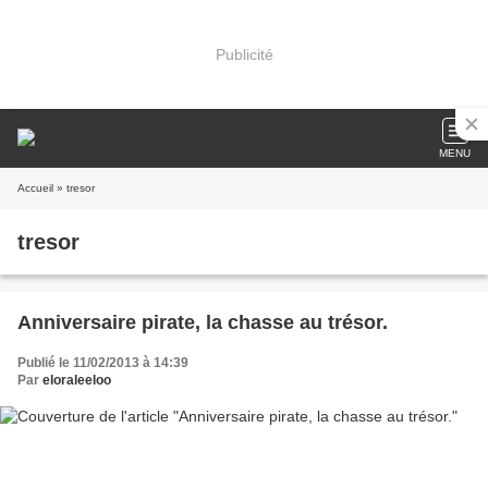
Publicité
MENU
Accueil
» tresor
tresor
Anniversaire pirate, la chasse au trésor.
Publié le 11/02/2013 à 14:39
Par
eloraleeloo