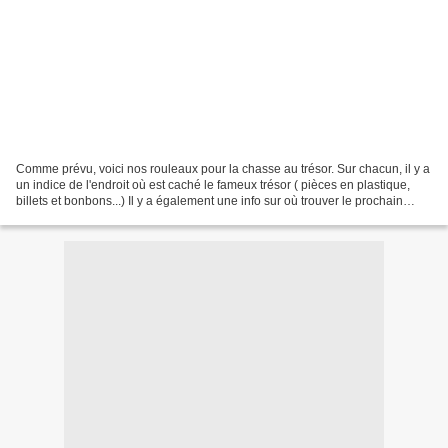
Comme prévu, voici nos rouleaux pour la chasse au trésor. Sur chacun, il y a
un indice de l'endroit où est caché le fameux trésor ( pièces en plastique,
billets et bonbons...) Il y a également une info sur où trouver le prochain
indice. Comme vous l'aurez...