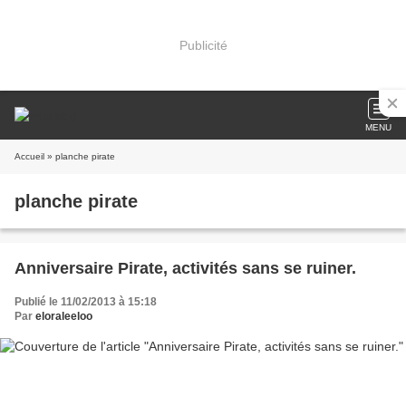
Publicité
MENU
Accueil
» planche pirate
planche pirate
Anniversaire Pirate, activités sans se ruiner.
Publié le 11/02/2013 à 15:18
Par
eloraleeloo