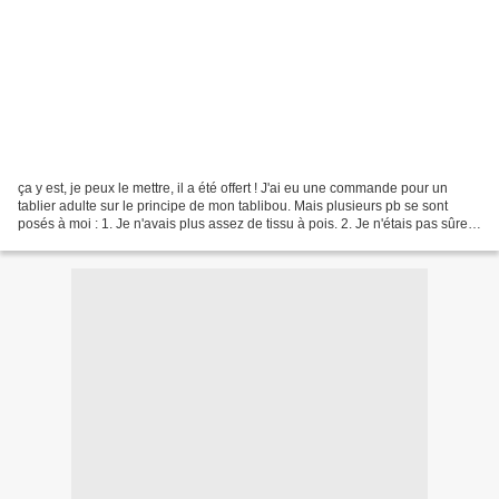
ça y est, je peux le mettre, il a été offert ! J'ai eu une commande pour un
tablier adulte sur le principe de mon tablibou. Mais plusieurs pb se sont
posés à moi : 1. Je n'avais plus assez de tissu à pois. 2. Je n'étais pas sûre
de l'entretien d'un tablier...