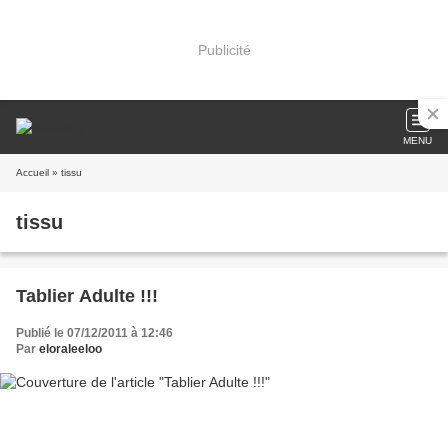
Publicité
MENU
Accueil
» tissu
tissu
Tablier Adulte !!!
Publié le 07/12/2011 à 12:46
Par
eloraleeloo