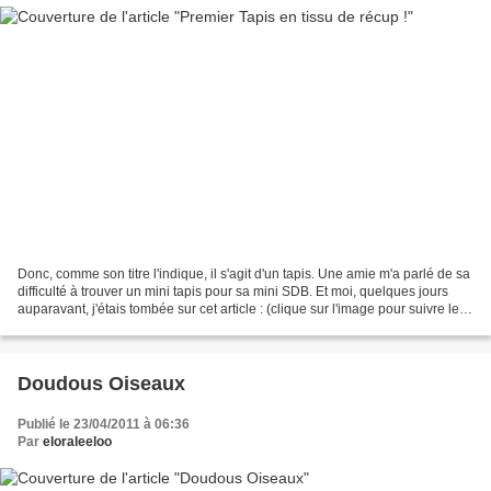
Donc, comme son titre l'indique, il s'agit d'un tapis. Une amie m'a parlé de sa
difficulté à trouver un mini tapis pour sa mini SDB. Et moi, quelques jours
auparavant, j'étais tombée sur cet article : (clique sur l'image pour suivre le
lien ) Je me disais...
Doudous Oiseaux
Publié le 23/04/2011 à 06:36
Par
eloraleeloo