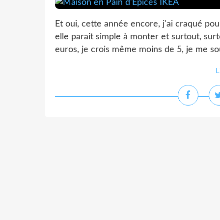
Et oui, cette année encore, j'ai craqué pou
elle parait simple à monter et surtout, sur
euros, je crois même moins de 5, je me souvi
L