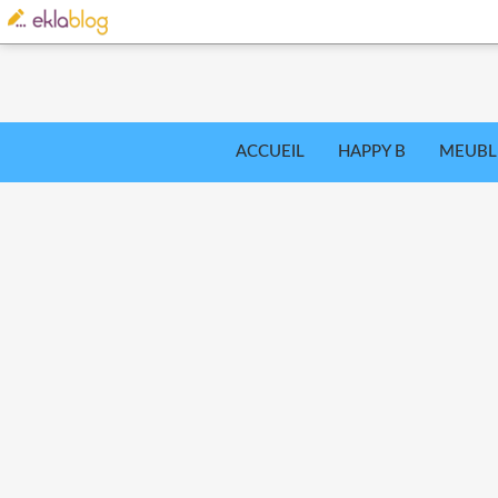
ACCUEIL
HAPPY B
MEUBL