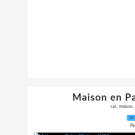
Maison en Pa
,
,
car
maison
14.
Pa