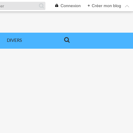
Connexion
+
Créer mon blog
DIVERS