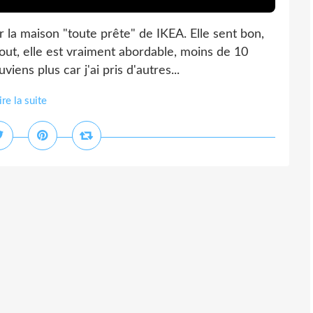
r la maison "toute prête" de IKEA. Elle sent bon,
tout, elle est vraiment abordable, moins de 10
ens plus car j'ai pris d'autres...
ire la suite