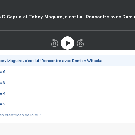
 DiCaprio et Tobey Maguire, c'est lui ! Rencontre avec Dam
bey Maguire, c'est lui ! Rencontre avec Damien Witecka
e 6
e 5
e 4
e 3
s créatrices de la VF !
e 2