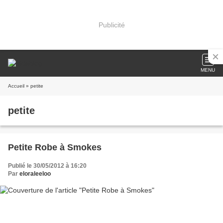
Publicité
MENU
Accueil
» petite
petite
Petite Robe à Smokes
Publié le 30/05/2012 à 16:20
Par
eloraleeloo