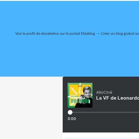
Voir le profil de
eloraleeloo
sur le portail Eklablog
Créer un blog gratuit s
AlloCiné
La VF de Leonardo
0:00