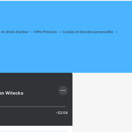
en droits d'auteur
Offre Premium
Cookies et données personnelles
ien Witecka
-52:04