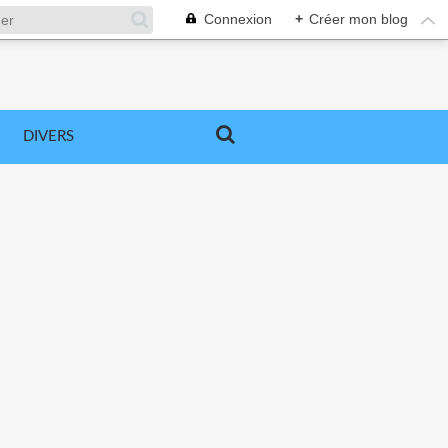
Connexion
+
Créer mon blog
DIVERS