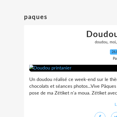
paques
Doudou
,
doudou
moi
26.
Pa
Un doudou réalisé ce week-end sur le thè
chocolats et séances photos...Vive Pâques 
pose de ma Zétiket n'a moua. Zétiket avec
L