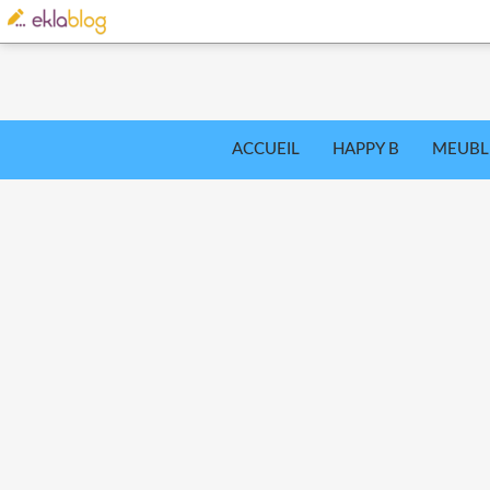
ACCUEIL
HAPPY B
MEUBL