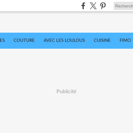
ES
COUTURE
AVEC LES LOULOUS
CUISINE
FIMO
Publicité