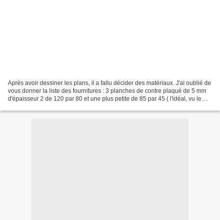
Après avoir dessiner les plans, il a fallu décider des matériaux. J'ai oublié de
vous donner la liste des fournitures : 3 planches de contre plaqué de 5 mm
d'épaisseur 2 de 120 par 80 et une plus petite de 85 par 45 ( l'idéal, vu le
prix est d'en prendre...