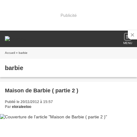
Publicité
MENU
Accueil
» barbie
barbie
Maison de Barbie ( partie 2 )
Publié le 20/11/2012 à 15:57
Par
eloraleeloo