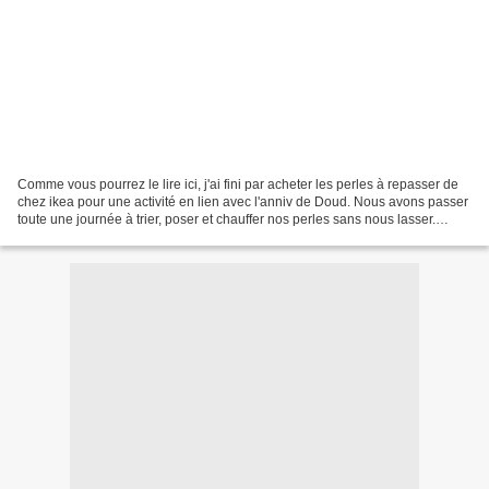
Comme vous pourrez le lire ici, j'ai fini par acheter les perles à repasser de
chez ikea pour une activité en lien avec l'anniv de Doud. Nous avons passer
toute une journée à trier, poser et chauffer nos perles sans nous lasser.
Impressionnant ce que...