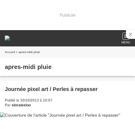
Publicité
MENU
Accueil
» apres-midi pluie
apres-midi pluie
Journée pixel art / Perles à repasser
Publié le 30/10/2013 à 10:07
Par
eloraleeloo