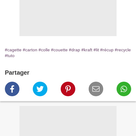
#cagette
#carton
#colle
#couette
#drap
#kraft
#lit
#récup
#recycle
#tuto
Partager