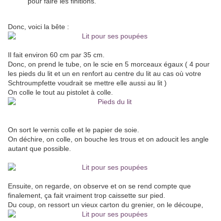
pour faire les finitions.
Donc, voici la bête :
Il fait environ 60 cm par 35 cm.
Donc, on prend le tube, on le scie en 5 morceaux égaux ( 4 pour
les pieds du lit et un en renfort au centre du lit au cas où votre
Schtroumpfette voudrait se mettre elle aussi au lit )
On colle le tout au pistolet à colle.
On sort le vernis colle et le papier de soie.
On déchire, on colle, on bouche les trous et on adoucit les angle
autant que possible.
Ensuite, on regarde, on observe et on se rend compte que
finalement, ça fait vraiment trop caissette sur pied.
Du coup, on ressort un vieux carton du grenier, on le découpe,