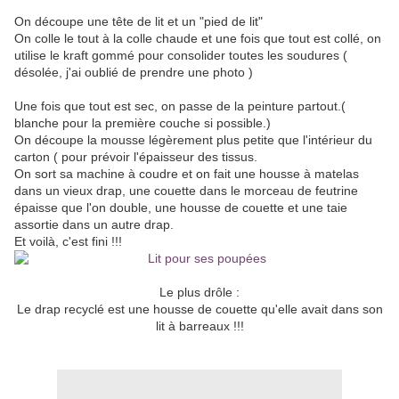
On découpe une tête de lit et un "pied de lit"
On colle le tout à la colle chaude et une fois que tout est collé, on
utilise le kraft gommé pour consolider toutes les soudures (
désolée, j'ai oublié de prendre une photo )
Une fois que tout est sec, on passe de la peinture partout.(
blanche pour la première couche si possible.)
On découpe la mousse légèrement plus petite que l'intérieur du
carton ( pour prévoir l'épaisseur des tissus.
On sort sa machine à coudre et on fait une housse à matelas
dans un vieux drap, une couette dans le morceau de feutrine
épaisse que l'on double, une housse de couette et une taie
assortie dans un autre drap.
Et voilà, c'est fini !!!
Le plus drôle :
Le drap recyclé est une housse de couette qu'elle avait dans son
lit à barreaux !!!