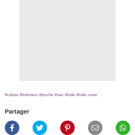
#cabas
#interieur
#poche
#sac
#toile
#toile ciree
Partager