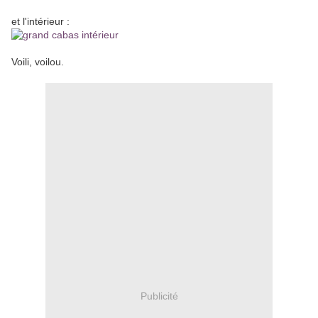
et l'intérieur :
Voili, voilou.
Publicité